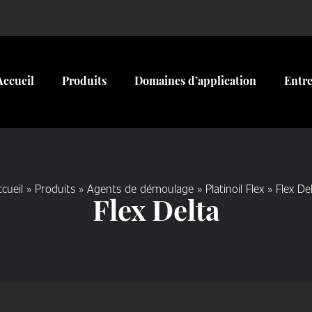
Accueil
Produits
Domaines d’application
Entre
cueil
»
Produits
»
Agents de démoulage
»
Platinoil Flex
»
Flex De
Flex Delta