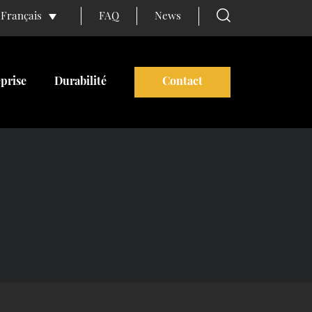
FAQ
News
Français
prise
Durabilité
Contact