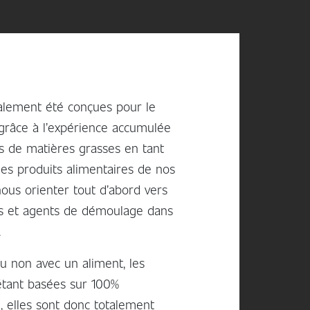
ialement été conçues pour le
 grâce à l’expérience accumulée
ns de matières grasses en tant
es produits alimentaires de nos
e nous orienter tout d’abord vers
ts et agents de démoulage dans
.
ou non avec un aliment, les
étant basées sur 100%
e, elles sont donc totalement