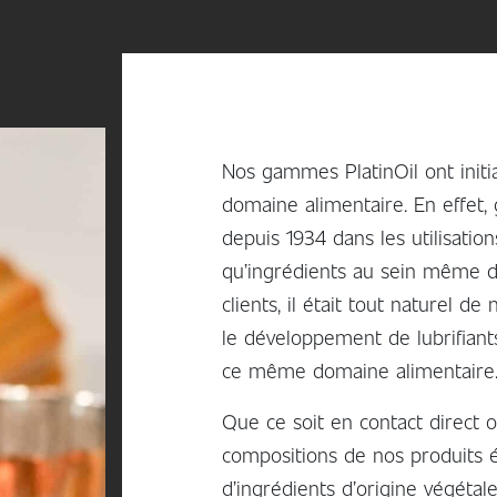
Nos gammes PlatinOil ont init
domaine alimentaire. En effet,
depuis 1934 dans les utilisatio
qu’ingrédients au sein même d
clients, il était tout naturel d
le développement de lubrifian
ce même domaine alimentaire
Que ce soit en contact direct 
compositions de nos produits 
d’ingrédients d’origine végétal