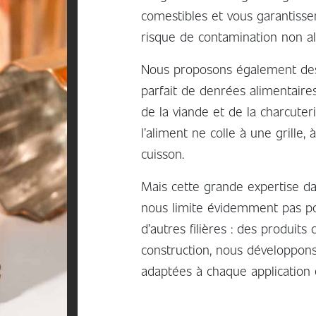
comestibles et vous garantisse
risque de contamination non al
Nous proposons également des 
parfait de denrées alimentair
de la viande et de la charcute
l’aliment ne colle à une grille
cuisson.
Mais cette grande expertise d
nous limite évidemment pas po
d’autres filières : des produit
construction, nous développons
adaptées à chaque application 