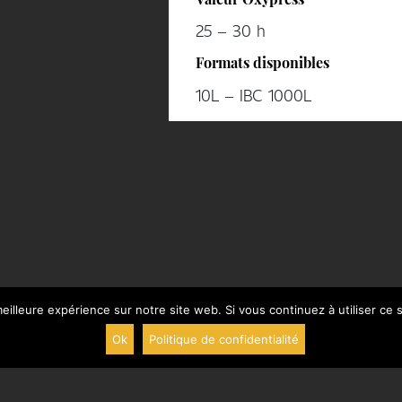
Valeur Oxypress
25 – 30 h
Formats disponibles
10L – IBC 1000L
eilleure expérience sur notre site web. Si vous continuez à utiliser ce
Ok
Politique de confidentialité