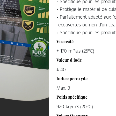
• Spécifique pour les produit
• Protège le matériel de cui
• Parfaitement adapté aux f
recouvertes ou non d’un coat
• Spécifique pour les produi
Viscosité
± 170 mPa.s (25°C)
Valeur d’iode
± 40
Indice peroxyde
Max. 3
Poids spécifique
920 kg/m3 (20°C)