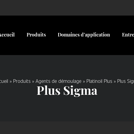
Accueil
Produits
Domaines d’application
Entre
cueil
»
Produits
»
Agents de démoulage
»
Platinoil Plus
»
Plus Si
Plus Sigma