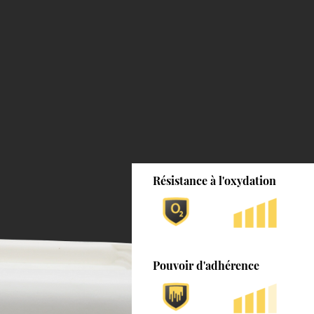
Résistance à l'oxydation
Pouvoir d'adhérence