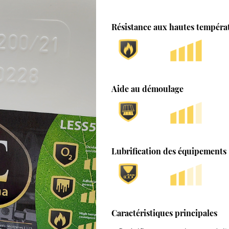
Résistance aux hautes tempéra
Aide au démoulage
Lubrification des équipements
Caractéristiques principales