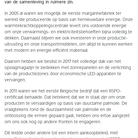
van de samenleving in ruimere zin.
In 2005 al waren we mogelijk de eerste margarinefabriek ter
wereld die produceerde op basis van hernieuwbare energie. Onze
warmtekrachtkoppelingscentrale levert ons voldoende energie
om onze verwarmings- en elektriciteitsbehoeften bijna volledig te
dekken. Daarnaast blijven we ook investeren in onze productie-
uitrusting en onze transportmiddelen, om altijd te kunnen werken
met modern en energie-efficiënt materiaal.
Daarom hebben we beslist in 2017 het volledige dak van het
opslagmagazijn te bedekken met zonnepanelen en de verlichting
van de productiezones door economische LED-apparaten te
vervangen.
In 2011 waren we het eerste Belgische bedrijf dat een RSPO-
certificaat behaalde. Dat betekent dat we in staat zijn om onze
producten te vervaardigen op basis van duurzame palmolie. De
vraagtekens rond de duurzaamheid van palmolie en de
ontbossing die ermee gepaard gaat, hebben ons ertoe aangezet
om ons ook nog op andere fronten te engageren.
Dit leidde onder andere tot een intern aankoopbeleid, met