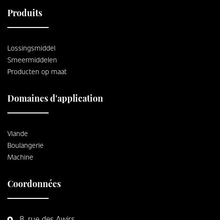
Produits
Lossingsmiddel
Smeermiddelen
Producten op maat
Domaines d'application
Viande
Boulangerie
Machine
Coordonnées
8, rue des Awirs