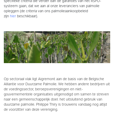
specifieke criteria die verder dan de garanties van het RSPO-
systeem gaan, dat we aan al onze leveranciers van palmolie
opleggen (de criteria van ons palmolieaankoopbeleid
zijn
hier
beschikbaar).
Op sectoraal vlak ligt Aigremont aan de basis van de Belgische
Alliantie voor Duurzame Palmolie. We hebben andere bedrijven uit
de voedingssector, beroepsverenigingen en niet-
gouvernementele organisaties uitgenodigd om samen te streven
naar een gemeenschappelijk doel: het uitsluitend gebruik van
duurzame palmolie. Philippe Thiry is trouwens vandaag nog altijd
de voorzitter van deze vereniging.