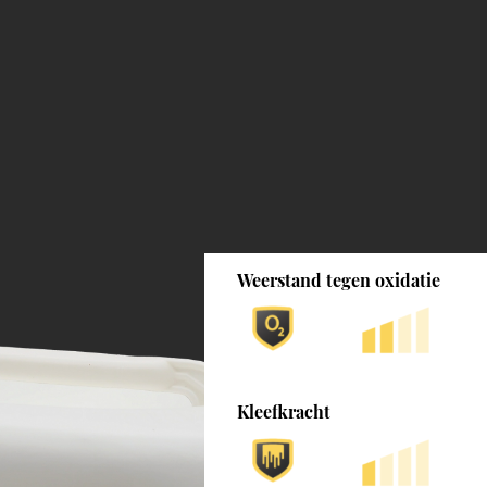
Weerstand tegen oxidatie
Kleefkracht