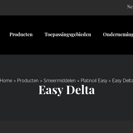
Ne
Producten
Toepassingsgebieden
Ondernemin
Home
»
Producten
»
Smeermiddelen
»
Platinoil Easy
»
Easy Delt
Easy Delta