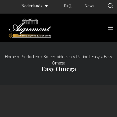
FAQ
News
Nederlands
Home
»
Producten
»
Smeermiddelen
»
Platinoil Easy
»
Easy
Omega
Easy Omega