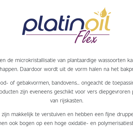
n en de microkristallisatie van plantaardige wassoorten
chappen. Daardoor wordt uit de vorm halen na het bakpr
ood- of gebakvormen, bandovens… ongeacht de toepassing
oducten zijn eveneens geschikt voor vers diepgevroren
van rijskasten.
zijn makkelijk te verstuiven en hebben een fijne drupp
en ook bogen op een hoge oxidatie- en polymerisatiestab