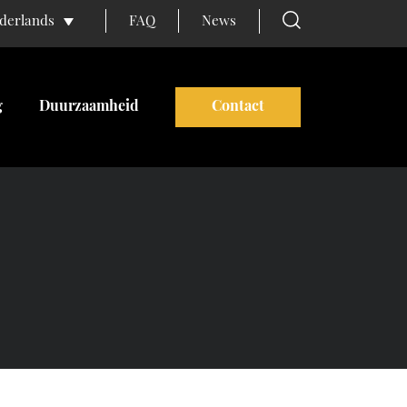
FAQ
News
derlands
g
Duurzaamheid
Contact