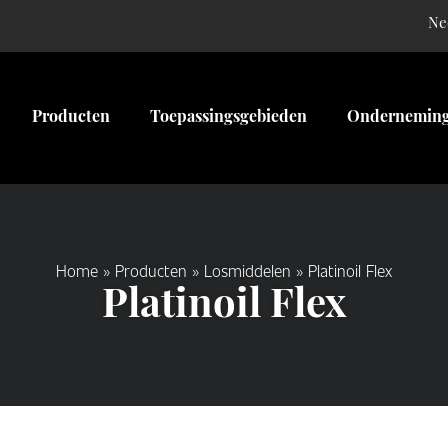
Ne
Producten
Toepassingsgebieden
Ondernemin
Home
»
Producten
»
Losmiddelen
»
Platinoil Flex
Platinoil Flex