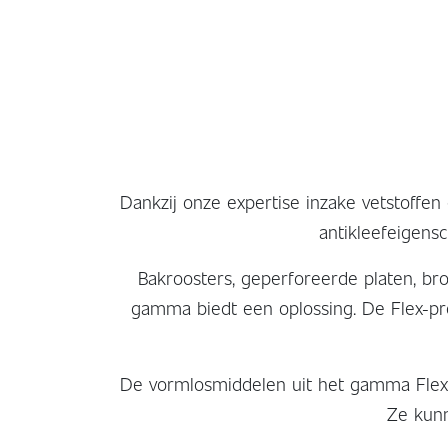
Dankzij onze expertise inzake vetstoffe
antikleefeigens
Bakroosters, geperforeerde platen, br
gamma biedt een oplossing. De Flex-pr
De vormlosmiddelen uit het gamma Flex 
Ze kunn