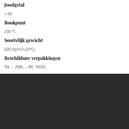
Joodgetal
± 80
Rookpunt
230 °C
Soortelijk gewicht
920 kg/m3 (20°C)
Beschikbare verpakkingen
10L – 208L – IBC 1000L