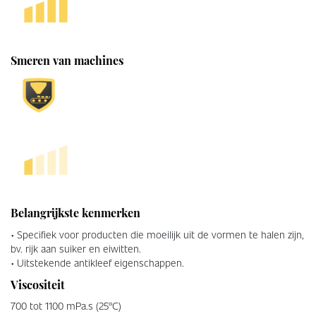
Smeren van machines
Belangrijkste kenmerken
• Specifiek voor producten die moeilijk uit de vormen te halen zijn,
bv. rijk aan suiker en eiwitten.
• Uitstekende antikleef eigenschappen.
Viscositeit
700 tot 1100 mPa.s (25°C)